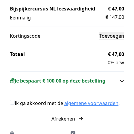
Bijspijkercursus NL leesvaardigheid
€ 47,00
€ 147,00
Eenmalig
Kortingscode
Toevoegen
Totaal
€ 47,00
0% btw
Je bespaart € 100,00 op deze bestelling
Ik ga akkoord met de
algemene voorwaarden
.
Afrekenen