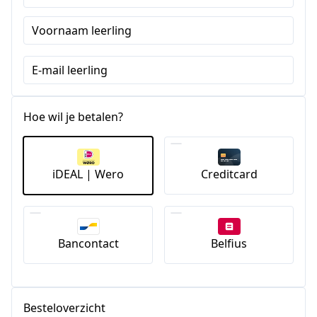
Staten
Voornaam leerling
+1
E-mail leerling
Hoe wil je betalen?
iDEAL | Wero
Creditcard
Bancontact
Belfius
Besteloverzicht