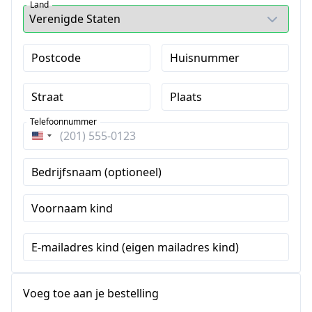
Land
Postcode
Huisnummer
Straat
Plaats
Telefoonnummer
Verenigde
Staten
Bedrijfsnaam (optioneel)
+1
Voornaam kind
E-mailadres kind (eigen mailadres kind)
Voeg toe aan je bestelling