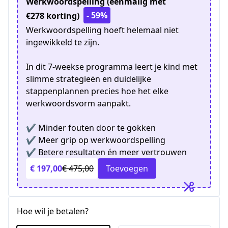
Werkwoordspelling (eenmalig met
- 59%
€278 korting)
Werkwoordspelling hoeft helemaal niet
ingewikkeld te zijn.
In dit 7-weekse programma leert je kind met
slimme strategieën en duidelijke
stappenplannen precies hoe het elke
werkwoordsvorm aanpakt.
✔ Minder fouten door te gokken
✔ Meer grip op werkwoordspelling
✔ Betere resultaten én meer vertrouwen
€ 197,00
€ 475,00
Toevoegen
Hoe wil je betalen?