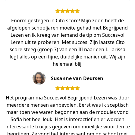
Enorm gestegen in Cito score! Mijn zoon heeft de
afgelopen schooljaren moeite gehad met Begrijpend
Lezen en ik kreeg van iemand de tip om Succesvol
Leren uit te proberen. Met succes! Zijn laatste Cito
score steeg (groep 7) van een III naar een I. Larissa
legt alles op een fijne, duidelijke manier uit. Wij zijn
helemaal blij!
Susanne van Deursen
Het programma Succesvol Begrijpend Lezen was door
meerdere mensen aanbevolen. Eerst was ik sceptisch
maar toen we waren begonnen aan de modules vond
Sofia het heel leuk. Het is interactief en er worden
interessante trucjes gegeven om moeilijke woorden te
begrijpen. Ze vond het interessant om op school met