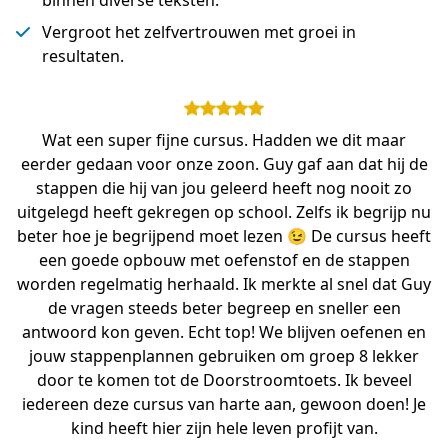
binnen diverse teksten.
Vergroot het zelfvertrouwen met groei in
resultaten.
Wat een super fijne cursus. Hadden we dit maar
eerder gedaan voor onze zoon. Guy gaf aan dat hij de
stappen die hij van jou geleerd heeft nog nooit zo
uitgelegd heeft gekregen op school. Zelfs ik begrijp nu
beter hoe je begrijpend moet lezen 😉 De cursus heeft
een goede opbouw met oefenstof en de stappen
worden regelmatig herhaald. Ik merkte al snel dat Guy
de vragen steeds beter begreep en sneller een
antwoord kon geven. Echt top! We blijven oefenen en
jouw stappenplannen gebruiken om groep 8 lekker
door te komen tot de Doorstroomtoets. Ik beveel
iedereen deze cursus van harte aan, gewoon doen! Je
kind heeft hier zijn hele leven profijt van.