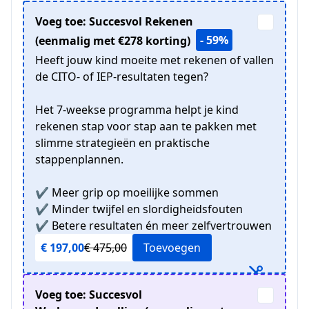
Voeg toe: Succesvol Rekenen
- 59%
(eenmalig met €278 korting)
Heeft jouw kind moeite met rekenen of vallen
de CITO- of IEP-resultaten tegen?
Het 7-weekse programma helpt je kind
rekenen stap voor stap aan te pakken met
slimme strategieën en praktische
stappenplannen.
✔ Meer grip op moeilijke sommen
✔ Minder twijfel en slordigheidsfouten
✔ Betere resultaten én meer zelfvertrouwen
€ 197,00
€ 475,00
Toevoegen
Voeg toe: Succesvol