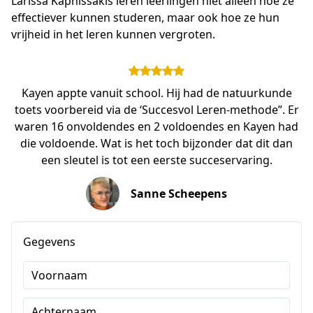
Larissa Kapnissakis leren leerlingen niet alleen hoe ze 
effectiever kunnen studeren, maar ook hoe ze hun 
vrijheid in het leren kunnen vergroten.
Kayen appte vanuit school. Hij had de natuurkunde
toets voorbereid via de ‘Succesvol Leren-methode”. Er
waren 16 onvoldendes en 2 voldoendes en Kayen had
die voldoende. Wat is het toch bijzonder dat dit dan
een sleutel is tot een eerste succeservaring.
Sanne Scheepens
Gegevens
Voornaam
Achternaam