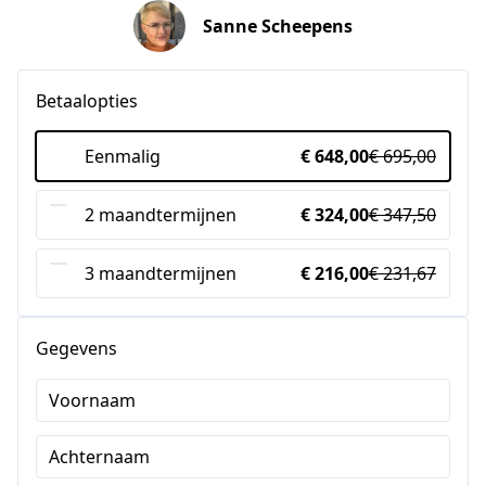
Sanne Scheepens
Betaalopties
Eenmalig
€ 648,00
€ 695,00
2 maandtermijnen
€ 324,00
€ 347,50
3 maandtermijnen
€ 216,00
€ 231,67
Gegevens
Voornaam
Achternaam