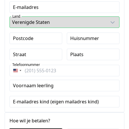
E-mailadres
Land
Postcode
Huisnummer
Straat
Plaats
Telefoonnummer
Verenigde
Staten
Voornaam leerling
+1
E-mailadres kind (eigen mailadres kind)
Hoe wil je betalen?