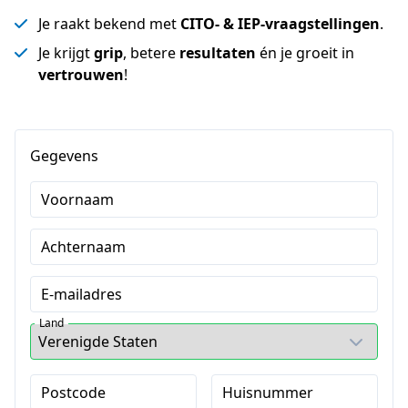
Je raakt bekend met
CITO- & IEP-vraagstellingen
.
Je krijgt
grip
, betere
resultaten
én je groeit in
vertrouwen
!
Gegevens
Voornaam
Achternaam
E-mailadres
Land
Postcode
Huisnummer