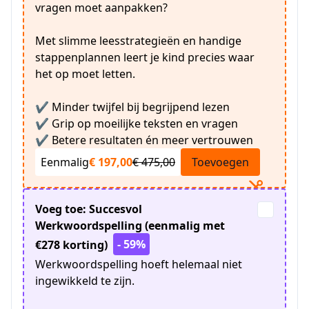
vragen moet aanpakken?
Met slimme leesstrategieën en handige
stappenplannen leert je kind precies waar
het op moet letten.
✔ Minder twijfel bij begrijpend lezen
✔ Grip op moeilijke teksten en vragen
✔ Betere resultaten én meer vertrouwen
Eenmalig
€ 197,00
€ 475,00
Toevoegen
Voeg toe: Succesvol
Werkwoordspelling (eenmalig met
- 59%
€278 korting)
Werkwoordspelling hoeft helemaal niet
ingewikkeld te zijn.