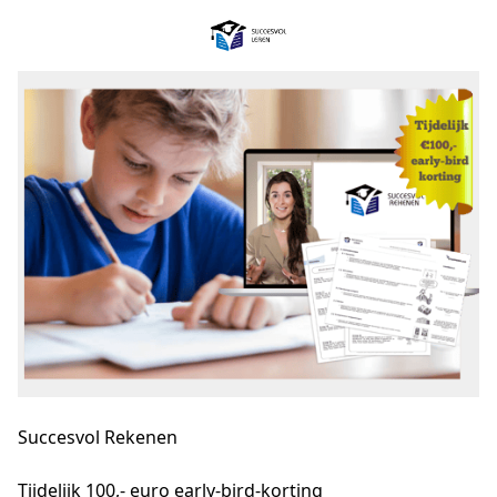
Succesvol Rekenen
Tijdelijk 100,- euro early-bird-korting