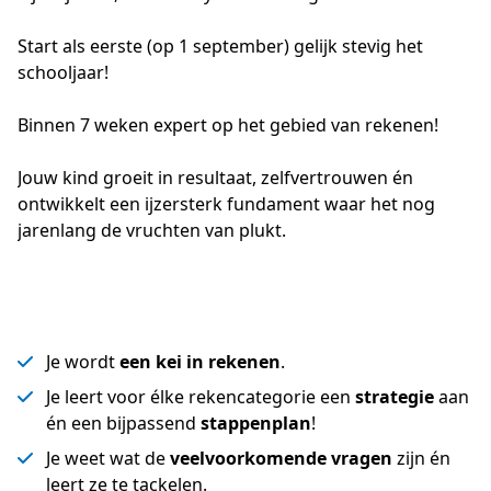
Start als eerste (op 1 september) gelijk stevig het 
schooljaar!
Binnen 7 weken expert op het gebied van rekenen!
Jouw kind groeit in resultaat, zelfvertrouwen én 
ontwikkelt een ijzersterk fundament waar het nog 
jarenlang de vruchten van plukt. 
Je wordt
een kei in rekenen
.
Je leert voor élke rekencategorie een
strategie
aan
én een bijpassend
stappenplan
!
Je weet wat de
veelvoorkomende vragen
zijn én
leert ze te tackelen.